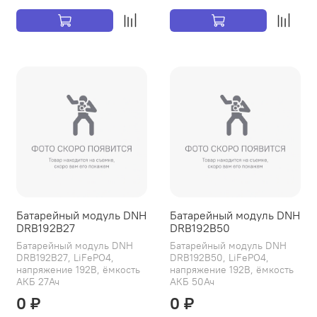
Батарейный модуль DNH
Батарейный модуль DNH
DRB192B27
DRB192B50
Батарейный модуль DNH
Батарейный модуль DNH
DRB192B27, LiFePO4,
DRB192B50, LiFePO4,
напряжение 192В, ёмкость
напряжение 192В, ёмкость
АКБ 27Ач
АКБ 50Ач
0 ₽
0 ₽