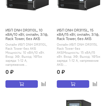
ИБП DNH DR3110L, 10
ИБП DNH DR3115L, 15
кВА/10 кВт, онлайн, 3:1ф,
кВА/15 кВт, онлайн, 3:1ф,
Rack Tower, без АКБ
Rack Tower, без АКБ
Онлайн ИБП DNH DR3110L,
Онлайн ИБП DNH DR3115L
Rack Tower без АКБ
Rack Tower без
Мощность: 10 кВА/10 кВт.
АКБМощность: 15 кВА/15
Вход: 3Ф; Выход: 1ФТок
кВт. Вход: 3Ф; Выход: 1ФТок
заряда: 1-12 А,
заряда: 1-12 А, напряжение
напряжение...
АКБ:...
0 ₽
0 ₽