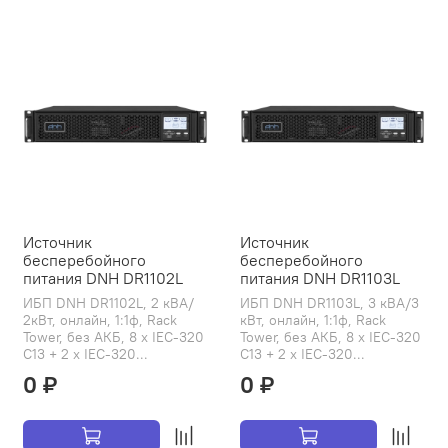
Источник
Источник
бесперебойного
бесперебойного
питания DNH DR1102L
питания DNH DR1103L
ИБП DNH DR1102L, 2 кВА/
ИБП DNH DR1103L, 3 кВА/3
2кВт, онлайн, 1:1ф, Rack
кВт, онлайн, 1:1ф, Rack
Tower, без АКБ, 8 x IEC-320
Tower, без АКБ, 8 x IEC-320
C13 + 2 x IEC-320...
C13 + 2 x IEC-320...
0 ₽
0 ₽