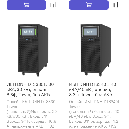
ИБП DNH DT3330L, 30
ИБП DNH DT3340L, 40
кВА/30 кВт, онлайн,
кВА/40 кВт, онлайн,
3:3ф, Tower, без АКБ
3:3ф, Tower, без АКБ
Онлайн ИБП DNH DT3330L
Онлайн ИБП DNH DT3340L
Tower
Tower
(напольный)Мощность: 30
(напольный)Мощность: 40
кВА/30 кВт. Вход: 3Ф;
кВА/40 кВт. Вход: 3Ф;
Выход: 3ФТок заряда: 10,6
Выход: 3ФТок заряда: 14,2
А, напряжение АКБ: ±192
А, напряжение АКБ: ±192