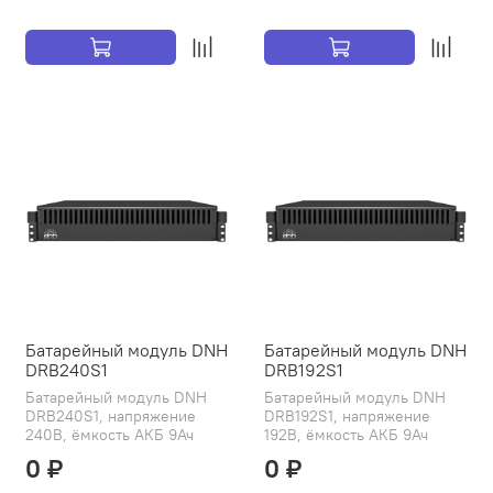
Батарейный модуль DNH
Батарейный модуль DNH
DRB240S1
DRB192S1
Батарейный модуль DNH
Батарейный модуль DNH
DRB240S1, напряжение
DRB192S1, напряжение
240В, ёмкость АКБ 9Ач
192В, ёмкость АКБ 9Ач
0 ₽
0 ₽