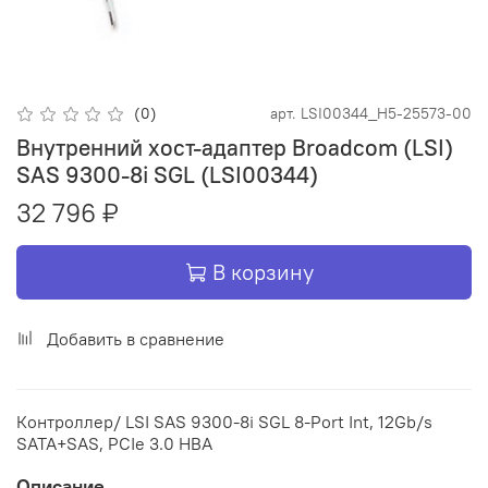
(0)
арт.
LSI00344_H5-25573-00
Внутренний хост-адаптер Broadcom (LSI)
SAS 9300-8i SGL (LSI00344)
32 796 ₽
В корзину
Добавить в сравнение
Контроллер/ LSI SAS 9300-8i SGL 8-Port Int, 12Gb/s
SATA+SAS, PCIe 3.0 HBA
Описание