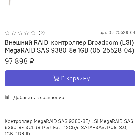
(0)
арт.
05-25528-04
Внешний RAID-контроллер Broadcom (LSI)
MegaRAID SAS 9380-8e 1GB (05-25528-04)
97 898 ₽
В корзину
Добавить в сравнение
Контроллер MegaRAID SAS 9380-8E/ LSI MegaRAID SAS
9380-8E SGL (8-Port Ext., 12Gb/s SATA+SAS, PCIe 3.0,
1GB DDRIII)