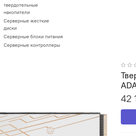
твердотельные
накопители
Серверные жесткие
диски
Серверные блоки питания
Серверные контроллеры
Тве
ADA
42 