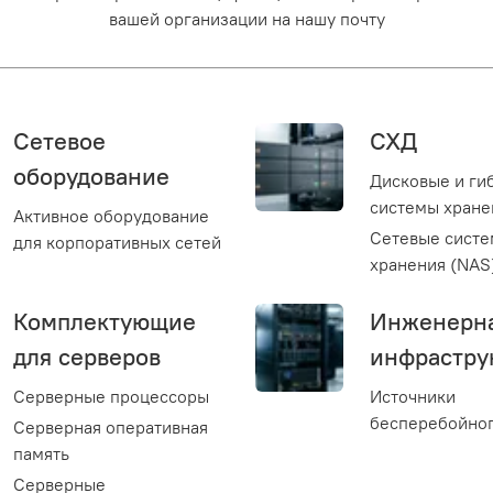
вашей организации на нашу почту
Сетевое
СХД
оборудование
Дисковые и ги
системы хране
Активное оборудование
Сетевые сист
для корпоративных сетей
хранения (NAS
Комплектующие
Инженерн
для серверов
инфрастру
Серверные процессоры
Источники
бесперебойног
Серверная оперативная
память
Серверные