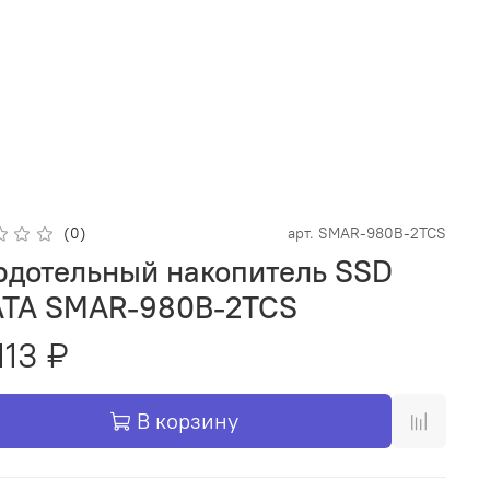
(0)
арт.
SMAR-980B-2TCS
рдотельный накопитель SSD
TA SMAR-980B-2TCS
113 ₽
В корзину