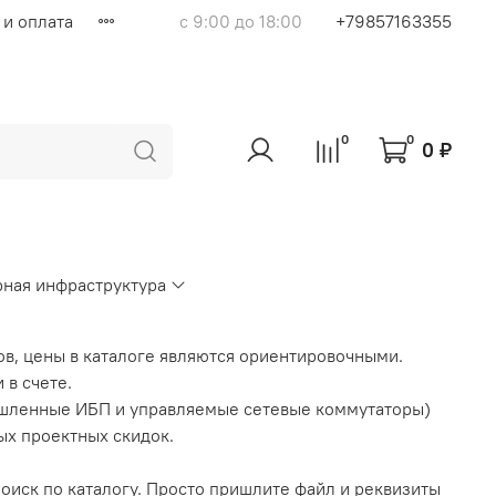
 и оплата
с 9:00 до 18:00
+79857163355
0
0
0 ₽
ная инфраструктура
ов, цены в каталоге являются ориентировочными.
 в счете.
шленные ИБП и управляемые сетевые коммутаторы)
ых проектных скидок.
поиск по каталогу. Просто пришлите файл и реквизиты