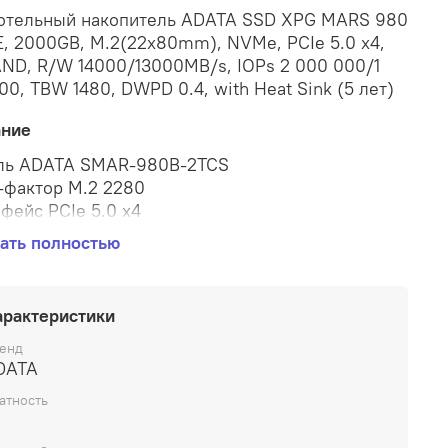
отельный накопитель ADATA SSD XPG MARS 980
, 2000GB, M.2(22x80mm), NVMe, PCIe 5.0 x4,
ND, R/W 14000/13000MB/s, IOPs 2 000 000/1
00, TBW 1480, DWPD 0.4, with Heat Sink (5 лет)
ание
ль ADATA SMAR-980B-2TCS
фактор M.2 2280
фейс PCIe 5.0 x4
теристики памяти накопителя
ать полностью
ть накопителя 2000 Гбайт
амяти 3D NAND
стные характеристики
арактеристики
сть последовательного чтения 14000 Мбайт/c
сть последовательной записи 13000 Мбайт/c
енд
DATA
ее число операций произвольного чтения в
ду (4 КБайт, QD32) 2000000 IOPS
атность
ее число операций произвольной записи в
ду (4 КБайт, QD32) 1650000 IOPS