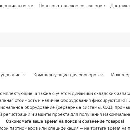
иденциальности
Пользовательское соглашение
Доставка
рудование
Комплектующие для серверов
Инженер
комплектующие, а также с учетом динамики складских запас
льная стоимость и наличие оборудования фиксируются КП и
иональное оборудование (серверные системы, СХД, промы
й регистрации и защиты проекта для получения максимальн
Сэкономьте ваше время на поиск и сравнение товаров!
список партномеров или спецификация — не тратьте время на 