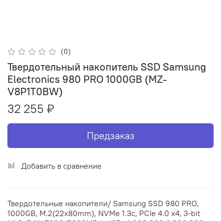
(0)
Твердотельный накопитель SSD Samsung
Electronics 980 PRO 1000GB (MZ-
V8P1T0BW)
32 255 ₽
Предзаказ
Добавить в сравнение
Твердотельные накопители/ Samsung SSD 980 PRO,
1000GB, M.2(22x80mm), NVMe 1.3c, PCIe 4.0 x4, 3-bit