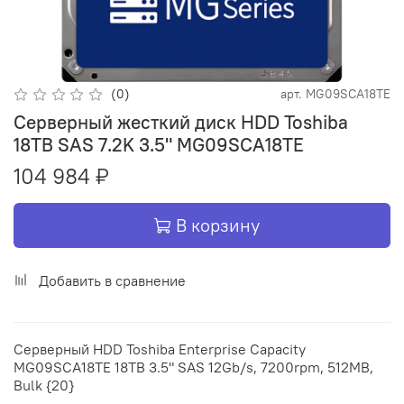
(0)
арт.
MG09SCA18TE
Серверный жесткий диск HDD Toshiba
18TB SAS 7.2K 3.5" MG09SCA18TE
104 984 ₽
В корзину
Добавить в сравнение
Серверный HDD Toshiba Enterprise Capacity
MG09SCA18TE 18TB 3.5" SAS 12Gb/s, 7200rpm, 512MB,
Bulk {20}