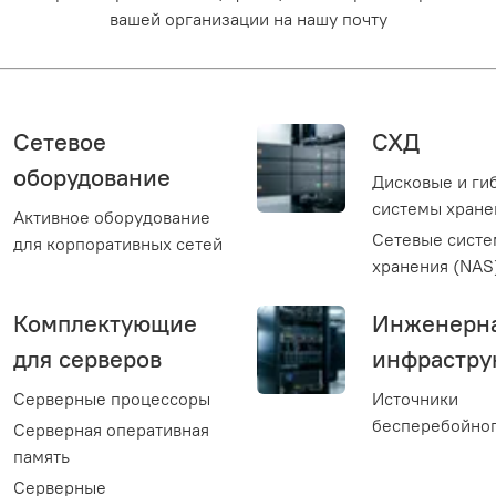
вашей организации на нашу почту
Сетевое
СХД
оборудование
Дисковые и ги
системы хране
Активное оборудование
Сетевые сист
для корпоративных сетей
хранения (NAS
Комплектующие
Инженерн
для серверов
инфрастру
Серверные процессоры
Источники
бесперебойног
Серверная оперативная
память
Серверные