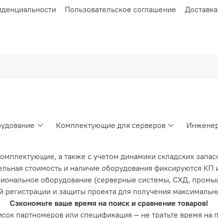
иденциальности
Пользовательское соглашение
Доставка
рудование
Комплектующие для серверов
Инженер
комплектующие, а также с учетом динамики складских запас
льная стоимость и наличие оборудования фиксируются КП и
иональное оборудование (серверные системы, СХД, промы
й регистрации и защиты проекта для получения максимальн
Сэкономьте ваше время на поиск и сравнение товаров!
список партномеров или спецификация — не тратьте время на 