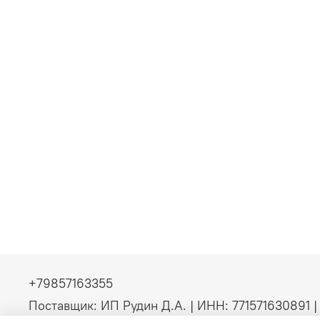
+79857163355
Поставщик: ИП Рудин Д.А. | ИНН: 771571630891 