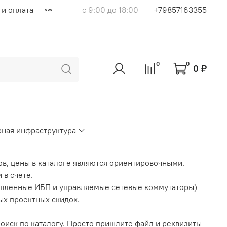
 и оплата
с 9:00 до 18:00
+79857163355
0
0
0 ₽
ная инфраструктура
ов, цены в каталоге являются ориентировочными.
 в счете.
шленные ИБП и управляемые сетевые коммутаторы)
ых проектных скидок.
поиск по каталогу. Просто пришлите файл и реквизиты