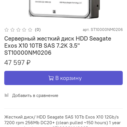
(0)
арт.
ST10000NM0206
Серверный жесткий диск HDD Seagate
Exos X10 10TB SAS 7.2K 3.5"
ST10000NM0206
47 597 ₽
В корзину
Добавить в сравнение
Жесткий диск/ HDD Seagate SAS 10Tb Exos X10 12Gb/s
7200 rpm 256Mb DC20+ (clean pulled ~150 hours) 1 year