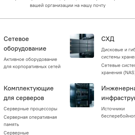
вашей организации на нашу почту
Сетевое
СХД
оборудование
Дисковые и ги
системы хране
Активное оборудование
Сетевые сист
для корпоративных сетей
хранения (NAS
Комплектующие
Инженерн
для серверов
инфрастру
Серверные процессоры
Источники
бесперебойног
Серверная оперативная
память
Серверные