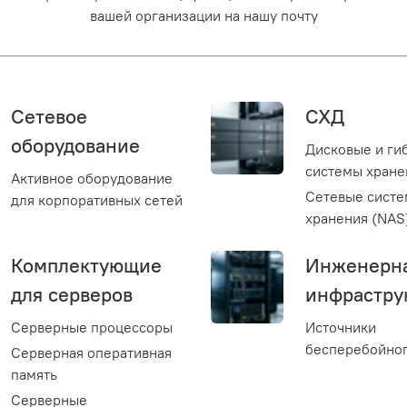
вашей организации на нашу почту
Сетевое
СХД
оборудование
Дисковые и ги
системы хране
Активное оборудование
Сетевые сист
для корпоративных сетей
хранения (NAS
Комплектующие
Инженерн
для серверов
инфрастру
Серверные процессоры
Источники
бесперебойног
Серверная оперативная
память
Серверные