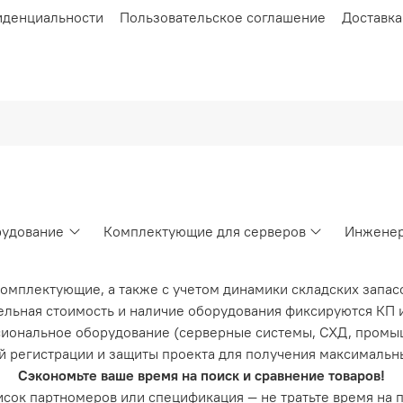
иденциальности
Пользовательское соглашение
Доставка
рудование
Комплектующие для серверов
Инженер
комплектующие, а также с учетом динамики складских запас
льная стоимость и наличие оборудования фиксируются КП и
иональное оборудование (серверные системы, СХД, промы
й регистрации и защиты проекта для получения максимальн
Сэкономьте ваше время на поиск и сравнение товаров!
список партномеров или спецификация — не тратьте время на 