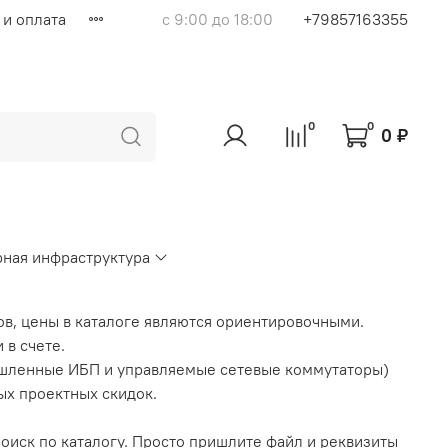
 и оплата
с 9:00 до 18:00
+79857163355
0
0
0 ₽
ная инфраструктура
ов, цены в каталоге являются ориентировочными.
 в счете.
шленные ИБП и управляемые сетевые коммутаторы)
ых проектных скидок.
поиск по каталогу. Просто пришлите файл и реквизиты