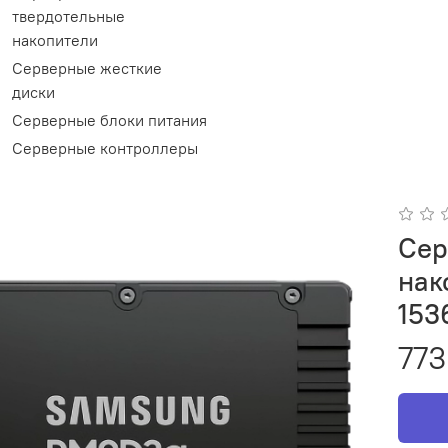
твердотельные
накопители
Серверные жесткие
диски
Серверные блоки питания
Серверные контроллеры
Сер
нак
153
773