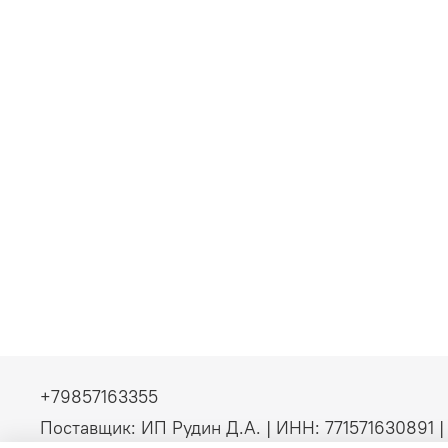
+79857163355
Поставщик: ИП Рудин Д.А. | ИНН: 771571630891 