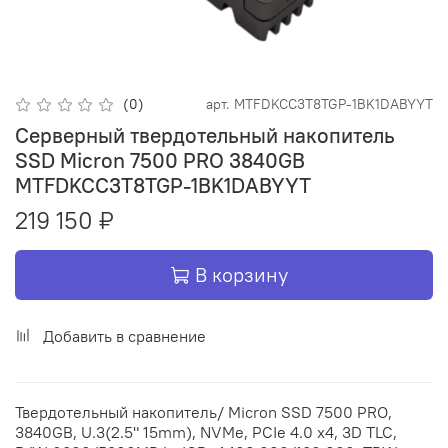
(0)
арт.
MTFDKCC3T8TGP-1BK1DABYYT
Серверный твердотельный накопитель
SSD Micron 7500 PRO 3840GB
MTFDKCC3T8TGP-1BK1DABYYT
219 150 ₽
В корзину
Добавить в сравнение
Твердотельный накопитель/ Micron SSD 7500 PRO,
3840GB, U.3(2.5" 15mm), NVMe, PCIe 4.0 x4, 3D TLC,