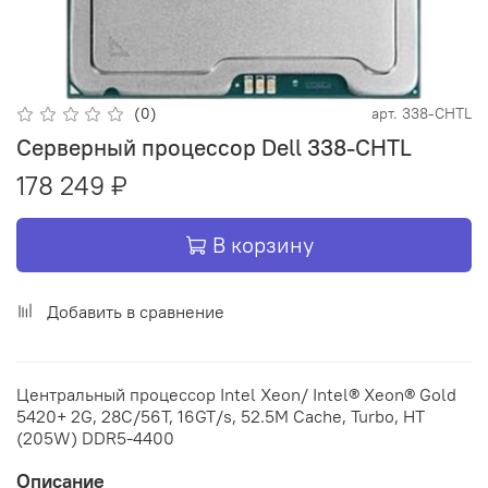
(0)
арт.
338-CHTL
Серверный процессор Dell 338-CHTL
178 249 ₽
В корзину
Добавить в сравнение
Центральный процессор Intel Xeon/ Intel® Xeon® Gold
5420+ 2G, 28C/56T, 16GT/s, 52.5M Cache, Turbo, HT
(205W) DDR5-4400
Описание