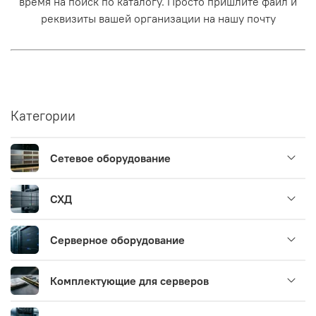
время на поиск по каталогу. Просто пришлите файл и
реквизиты вашей организации на нашу почту
Категории
Сетевое оборудование
СХД
Серверное оборудование
Комплектующие для серверов