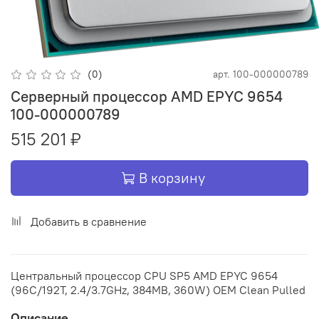
(0)
арт.
100-000000789
Серверный процессор AMD EPYC 9654
100-000000789
515 201 ₽
В корзину
Добавить в сравнение
Центральный процессор CPU SP5 AMD EPYC 9654
(96C/192T, 2.4/3.7GHz, 384MB, 360W) OEM Clean Pulled
Описание