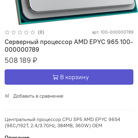
(0)
арт.
100-000000789
Серверный процессор AMD EPYC 965 100-
000000789
508 189 ₽
В корзину
Добавить в сравнение
Центральный процессор CPU SP5 AMD EPYC 9654
(96C/192T, 2.4/3.7GHz, 384MB, 360W) OEM
Описание