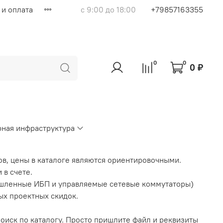
 и оплата
с 9:00 до 18:00
+79857163355
0
0
0 ₽
ная инфраструктура
ов, цены в каталоге являются ориентировочными.
 в счете.
шленные ИБП и управляемые сетевые коммутаторы)
ых проектных скидок.
поиск по каталогу. Просто пришлите файл и реквизиты