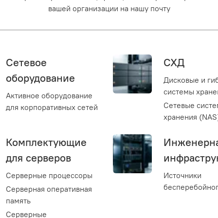
вашей организации на нашу почту
Сетевое
СХД
оборудование
Дисковые и ги
системы хране
Активное оборудование
Сетевые сист
для корпоративных сетей
хранения (NAS
Комплектующие
Инженерн
для серверов
инфрастру
Серверные процессоры
Источники
бесперебойног
Серверная оперативная
память
Серверные