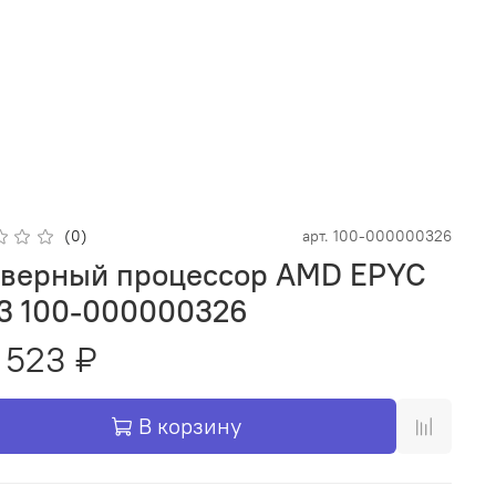
(0)
арт.
100-000000326
верный процессор AMD EPYC
3 100-000000326
 523 ₽
В корзину