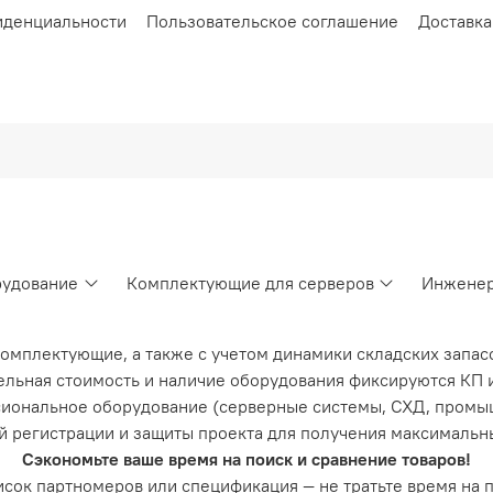
иденциальности
Пользовательское соглашение
Доставка
рудование
Комплектующие для серверов
Инженер
комплектующие, а также с учетом динамики складских запас
льная стоимость и наличие оборудования фиксируются КП и
иональное оборудование (серверные системы, СХД, промы
й регистрации и защиты проекта для получения максимальн
Сэкономьте ваше время на поиск и сравнение товаров!
список партномеров или спецификация — не тратьте время на 