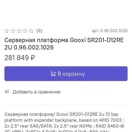
(0)
арт.
0.96.002.1026
Серверная платформа Gooxi SR201-D12RE
2U 0.96.002.1026
281 849 ₽
В корзину
Добавить в сравнение
Серверная платформа/ Gooxi SR201-D12RE 2u 12 bay
platform with expander backplane, based on AMD 7003 ;
2x 2.5" rear SAS/SATA; 2x 2.5" rear NVMe ; RAID 9460-8i
4G +BBU, 2xPCIe 4.0x16; 4xPCIe 4.0x8 ; RAIL kits;