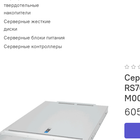
твердотельные
накопители
Серверные жесткие
диски
Серверные блоки питания
Серверные контроллеры
Сер
RS7
M0
605