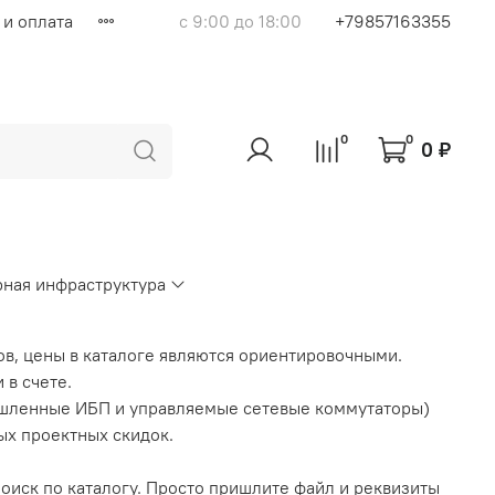
 и оплата
с 9:00 до 18:00
+79857163355
0
0
0 ₽
ная инфраструктура
ов, цены в каталоге являются ориентировочными.
 в счете.
шленные ИБП и управляемые сетевые коммутаторы)
ых проектных скидок.
поиск по каталогу. Просто пришлите файл и реквизиты