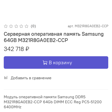
(0)
арт.
M321R8GA0EB2-CCP
Серверная оперативная память Samsung
64GB M321R8GA0EB2-CCP
342 718 ₽
В корзину
Добавить в сравнение
Модуль оперативной памяти Samsung DDR5
M321R8GA0EB2-CCP 64Gb DIMM ECC Reg PC5-51200
6400MHz