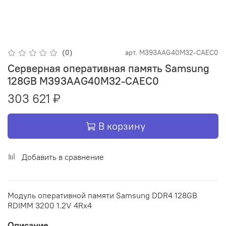
(0)
арт.
M393AAG40M32-CAEC0
Серверная оперативная память Samsung
128GB M393AAG40M32-CAEC0
303 621 ₽
В корзину
Добавить в сравнение
Модуль оперативной памяти Samsung DDR4 128GB
RDIMM 3200 1.2V 4Rx4
Описание