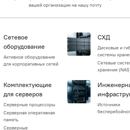
вашей организации на нашу почту
Сетевое
СХД
оборудование
Дисковые и ги
системы хране
Активное оборудование
Сетевые сист
для корпоративных сетей
хранения (NAS
Комплектующие
Инженерн
для серверов
инфрастру
Серверные процессоры
Источники
бесперебойног
Серверная оперативная
память
Серверные