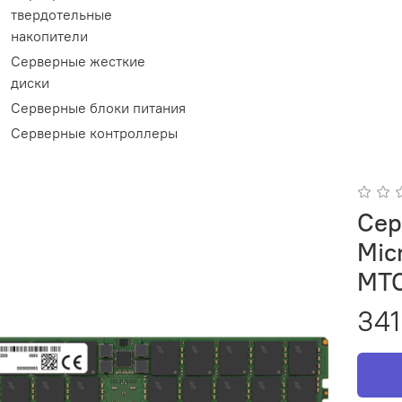
твердотельные
накопители
Серверные жесткие
диски
Серверные блоки питания
Серверные контроллеры
Сер
Mic
MTC
341