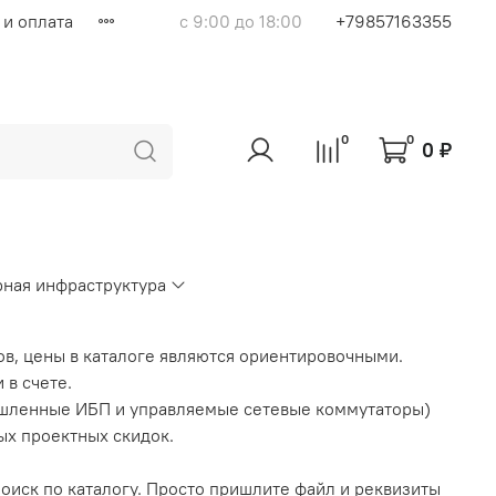
 и оплата
с 9:00 до 18:00
+79857163355
0
0
0 ₽
ная инфраструктура
ов, цены в каталоге являются ориентировочными.
 в счете.
шленные ИБП и управляемые сетевые коммутаторы)
ых проектных скидок.
поиск по каталогу. Просто пришлите файл и реквизиты