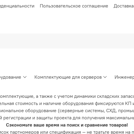
иденциальности
Пользовательское соглашение
Доставка
рудование
Комплектующие для серверов
Инженер
комплектующие, а также с учетом динамики складских запас
льная стоимость и наличие оборудования фиксируются КП и
иональное оборудование (серверные системы, СХД, промы
й регистрации и защиты проекта для получения максимальн
Сэкономьте ваше время на поиск и сравнение товаров!
список партномеров или спецификация — не тратьте время на 