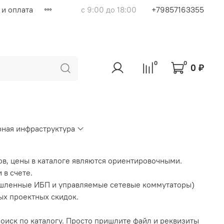
 и оплата
с 9:00 до 18:00
+79857163355
0
0
0 ₽
ная инфраструктура
ов, цены в каталоге являются ориентировочными.
 в счете.
шленные ИБП и управляемые сетевые коммутаторы)
ых проектных скидок.
поиск по каталогу. Просто пришлите файл и реквизиты