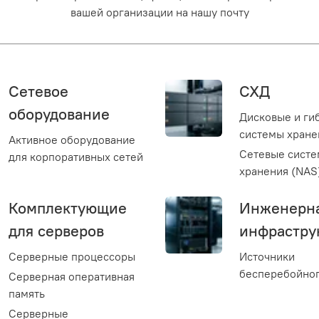
вашей организации на нашу почту
Сетевое
СХД
оборудование
Дисковые и ги
системы хране
Активное оборудование
Сетевые сист
для корпоративных сетей
хранения (NAS
Комплектующие
Инженерн
для серверов
инфрастру
Серверные процессоры
Источники
бесперебойног
Серверная оперативная
память
Серверные