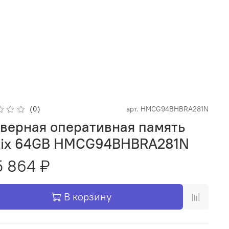
(0)
арт.
HMCG94BHBRA281N
верная оперативная память
ix 64GB HMCG94BHBRA281N
 864 ₽
В корзину