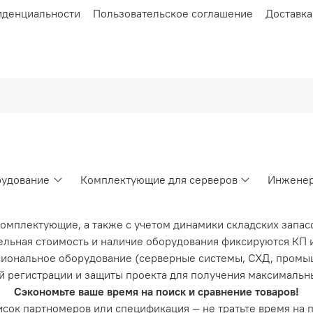
иденциальности
Пользовательское соглашение
Доставка
рудование
Комплектующие для серверов
Инженер
комплектующие, а также с учетом динамики складских запас
льная стоимость и наличие оборудования фиксируются КП и
иональное оборудование (серверные системы, СХД, промы
й регистрации и защиты проекта для получения максимальн
Сэкономьте ваше время на поиск и сравнение товаров!
список партномеров или спецификация — не тратьте время на 