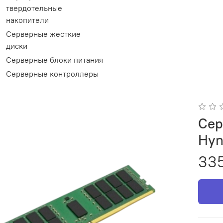
твердотельные
накопители
Серверные жесткие
диски
Серверные блоки питания
Серверные контроллеры
Сер
Hyn
335