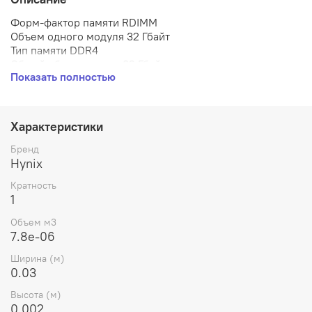
Форм-фактор памяти RDIMM
Объем одного модуля 32 Гбайт
Тип памяти DDR4
Общий объем памяти 32 Гбайт
Показать полностью
Частота 3200 МГц
Количество модулей в комплекте 1 шт.
Номинальное напряжение 1.20 В
Память с коррекцией ошибок Да
Характеристики
Небуферизированная память (UDIMM) Нет
Регистровая память (RDIMM) Да
Бренд
Модуль со сниженной нагрузкой (LDRDIMM) Нет
Hynix
Кратность
1
Объем м3
7.8e-06
Ширина (м)
0.03
Высота (м)
0.002