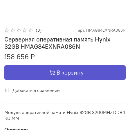
(0)
арт.
HMAG84EXNRA086N
Серверная оперативная память Hynix
32GB HMAG84EXNRA086N
158 656 ₽
В корзину
Добавить в сравнение
Модуль оперативной памяти Hynix 32GB 3200MHz DDR4
RDIMM
Описание