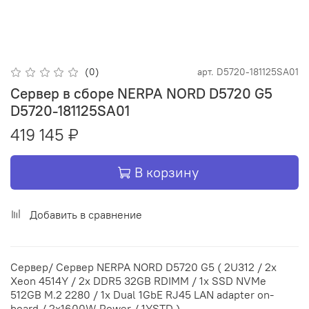
(0)
арт.
D5720-181125SA01
Сервер в сборе NERPA NORD D5720 G5
D5720-181125SA01
419 145 ₽
В корзину
Добавить в сравнение
Сервер/ Сервер NERPA NORD D5720 G5 ( 2U312 / 2x
Xeon 4514Y / 2x DDR5 32GB RDIMM / 1x SSD NVMe
512GB M.2 2280 / 1x Dual 1GbE RJ45 LAN adapter on-
board / 2x1600W Power / 1YSTD )