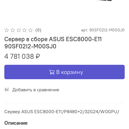
(0)
арт.
90SF02I2-M00SJ0
Сервер в сборе ASUS ESC8000-E11
90SF02I2-M00SJ0
4 781 038 ₽
В корзину
Добавить в сравнение
Сервер ASUS ESC8000-E11/P8480+2/32G24/WOGPU/
Описание