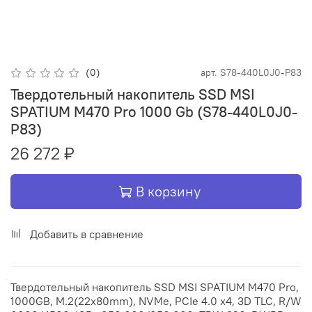
(0)
арт.
S78-440L0J0-P83
Твердотельный накопитель SSD MSI
SPATIUM M470 Pro 1000 Gb (S78-440L0J0-
P83)
26 272 ₽
В корзину
Добавить в сравнение
Твердотельный накопитель SSD MSI SPATIUM M470 Pro,
1000GB, M.2(22x80mm), NVMe, PCIe 4.0 x4, 3D TLC, R/W