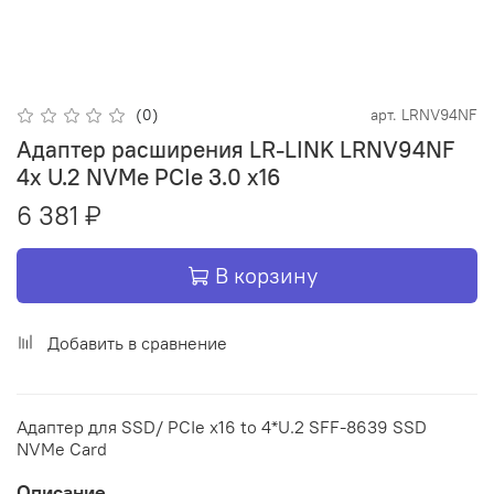
(0)
арт.
LRNV94NF
Адаптер расширения LR-LINK LRNV94NF
4x U.2 NVMe PCIe 3.0 x16
6 381 ₽
В корзину
Добавить в сравнение
Адаптер для SSD/ PCIe x16 to 4*U.2 SFF-8639 SSD
NVMe Card
Описание