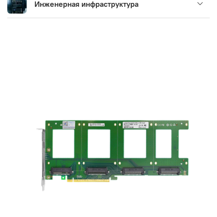
Инженерная инфраструктура